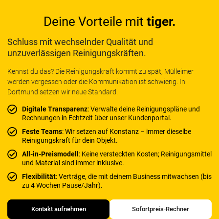
Deine Vorteile mit
tiger.
Schluss mit wechselnder Qualität und
unzuverlässigen Reinigungskräften.
Kennst du das? Die Reinigungskraft kommt zu spät, Mülleimer
werden vergessen oder die Kommunikation ist schwierig. In
Dortmund setzen wir neue Standard.
Digitale Transparenz
: Verwalte deine Reinigungspläne und
Rechnungen in Echtzeit über unser Kundenportal.
Feste Teams
: Wir setzen auf Konstanz – immer dieselbe
Reinigungskraft für dein Objekt.
All-in-Preismodell
: Keine versteckten Kosten; Reinigungsmittel
und Material sind immer inklusive.
Flexibilität
: Verträge, die mit deinem Business mitwachsen (bis
zu 4 Wochen Pause/Jahr).
Kontakt aufnehmen
Sofortpreis-Rechner