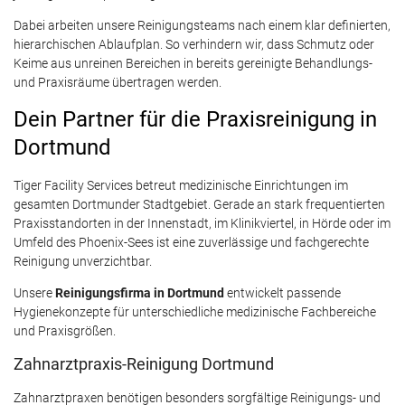
Dabei arbeiten unsere Reinigungsteams nach einem klar definierten,
hierarchischen Ablaufplan. So verhindern wir, dass Schmutz oder
Keime aus unreinen Bereichen in bereits gereinigte Behandlungs-
und Praxisräume übertragen werden.
Dein Partner für die Praxisreinigung in
Dortmund
Tiger Facility Services betreut medizinische Einrichtungen im
gesamten Dortmunder Stadtgebiet. Gerade an stark frequentierten
Praxisstandorten in der Innenstadt, im Klinikviertel, in Hörde oder im
Umfeld des Phoenix-Sees ist eine zuverlässige und fachgerechte
Reinigung unverzichtbar.
Unsere
Reinigungsfirma in Dortmund
entwickelt passende
Hygienekonzepte für unterschiedliche medizinische Fachbereiche
und Praxisgrößen.
Zahnarztpraxis-Reinigung Dortmund
Zahnarztpraxen benötigen besonders sorgfältige Reinigungs- und