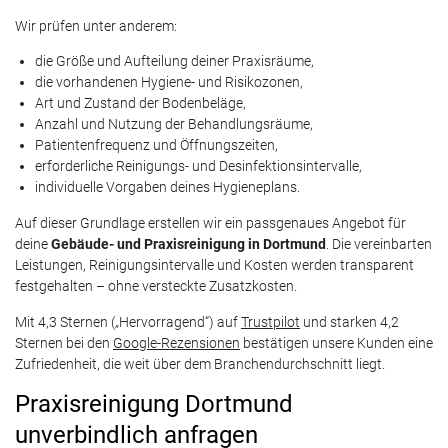
Wir prüfen unter anderem:
die Größe und Aufteilung deiner Praxisräume,
die vorhandenen Hygiene- und Risikozonen,
Art und Zustand der Bodenbeläge,
Anzahl und Nutzung der Behandlungsräume,
Patientenfrequenz und Öffnungszeiten,
erforderliche Reinigungs- und Desinfektionsintervalle,
individuelle Vorgaben deines Hygieneplans.
Auf dieser Grundlage erstellen wir ein passgenaues Angebot für
deine
Gebäude- und Praxisreinigung in Dortmund
. Die vereinbarten
Leistungen, Reinigungsintervalle und Kosten werden transparent
festgehalten – ohne versteckte Zusatzkosten.
Mit 4,3 Sternen („Hervorragend“) auf
Trustpilot
und starken 4,2
Sternen bei den
Google-Rezensionen
bestätigen unsere Kunden eine
Zufriedenheit, die weit über dem Branchendurchschnitt liegt.
Praxisreinigung Dortmund
unverbindlich anfragen