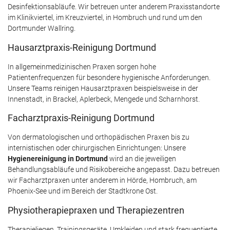
Desinfektionsabläufe. Wir betreuen unter anderem Praxisstandorte
im Klinikviertel, im Kreuzviertel, in Hombruch und rund um den
Dortmunder Wallring.
Hausarztpraxis-Reinigung Dortmund
In allgemeinmedizinischen Praxen sorgen hohe
Patientenfrequenzen für besondere hygienische Anforderungen.
Unsere Teams reinigen Hausarztpraxen beispielsweise in der
Innenstadt, in Brackel, Aplerbeck, Mengede und Scharnhorst.
Facharztpraxis-Reinigung Dortmund
Von dermatologischen und orthopädischen Praxen bis zu
internistischen oder chirurgischen Einrichtungen: Unsere
Hygienereinigung in Dortmund
wird an die jeweiligen
Behandlungsabläufe und Risikobereiche angepasst. Dazu betreuen
wir Facharztpraxen unter anderem in Hörde, Hombruch, am
Phoenix-See und im Bereich der Stadtkrone Ost.
Physiotherapiepraxen und Therapiezentren
Therapieliegen, Trainingsgeräte, Umkleiden und stark frequentierte