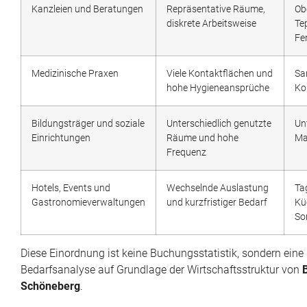
Kanzleien und Beratungen
Repräsentative Räume,
Ob
diskrete Arbeitsweise
Te
Fe
Medizinische Praxen
Viele Kontaktflächen und
Sa
hohe Hygieneansprüche
Ko
Bildungsträger und soziale
Unterschiedlich genutzte
Un
Einrichtungen
Räume und hohe
Ma
Frequenz
Hotels, Events und
Wechselnde Auslastung
Ta
Gastronomieverwaltungen
und kurzfristiger Bedarf
Kü
So
Diese Einordnung ist keine Buchungsstatistik, sondern eine 
Bedarfsanalyse auf Grundlage der Wirtschaftsstruktur von
Schöneberg
.