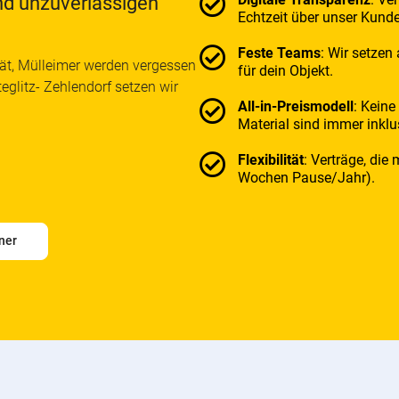
nd unzuverlässigen
Echtzeit über unser Kunde
Feste Teams
: Wir setzen
ät, Mülleimer werden vergessen
für dein Objekt.
eglitz- Zehlendorf setzen wir
All-in-Preismodell
: Keine
Material sind immer inklu
Flexibilität
: Verträge, die
Wochen Pause/Jahr).
ner