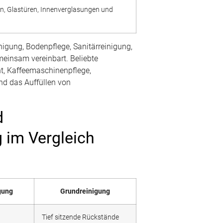
n, Glastüren, Innenverglasungen und
igung, Bodenpflege, Sanitärreinigung,
einsam vereinbart. Beliebte
, Kaffeemaschinenpflege,
nd das Auffüllen von
d
g im Vergleich
gung
Grundreinigung
Tief sitzende Rückstände