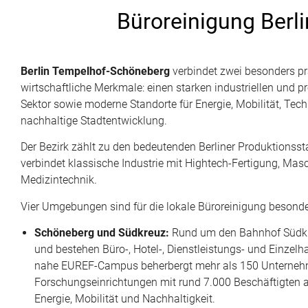
Büroreinigung Berli
Berlin Tempelhof-Schöneberg
verbindet zwei besonders p
wirtschaftliche Merkmale: einen starken industriellen und 
Sektor sowie moderne Standorte für Energie, Mobilität, Tec
nachhaltige Stadtentwicklung.
Der Bezirk zählt zu den bedeutenden Berliner Produktionss
verbindet klassische Industrie mit Hightech-Fertigung, Ma
Medizintechnik.
Vier Umgebungen sind für die lokale Büroreinigung besonder
Schöneberg und Südkreuz:
Rund um den Bahnhof Südkr
und bestehen Büro-, Hotel-, Dienstleistungs- und Einzelh
nahe EUREF-Campus beherbergt mehr als 150 Unterne
Forschungseinrichtungen mit rund 7.000 Beschäftigten 
Energie, Mobilität und Nachhaltigkeit.