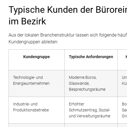
Typische Kunden der Bürorei
im Bezirk
Aus der lokalen Branchenstruktur lassen sich folgende häuf
Kundengruppen ableiten:
Kundengruppe
Typische Anforderungen
Technologie- und
Moderne Büros,
Un
Energieunternehmen
Glaswände,
Kü
Besprechungsräume
Industrie- und
Erhöhter
Bo
Produktionsbetriebe
Schmutzeintrag, Sozial-
Sa
und Verwaltungsräume
Gr