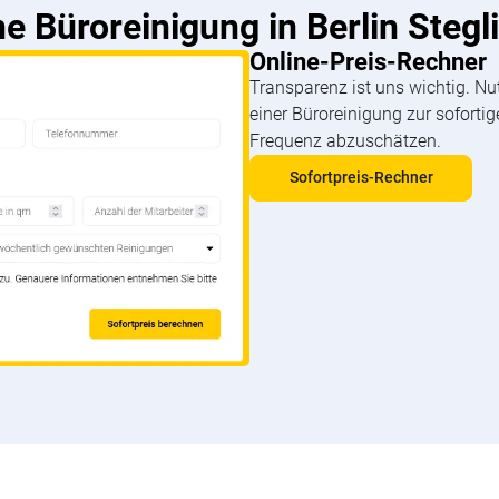
e Büroreinigung in Berlin Stegl
Online-Preis-Rechner
Transparenz ist uns wichtig. Nu
einer Büroreinigung zur soforti
Frequenz abzuschätzen.
Sofortpreis-Rechner