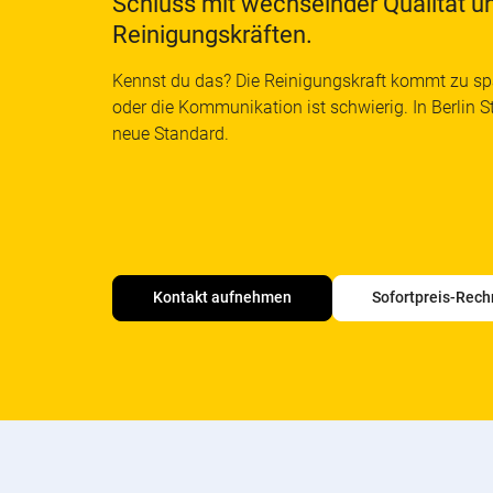
Schluss mit wechselnder Qualität u
Reinigungskräften.
Kennst du das? Die Reinigungskraft kommt zu sp
oder die Kommunikation ist schwierig. In Berlin St
neue Standard.
Kontakt aufnehmen
Sofortpreis-Rech