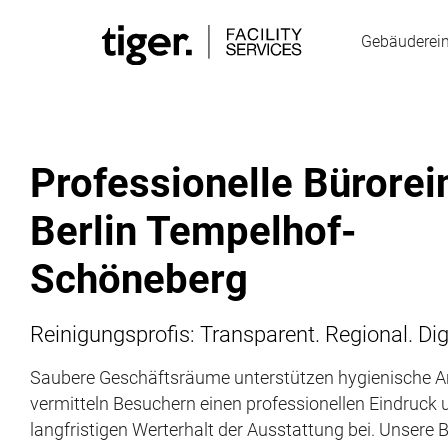
Gebäuderei
Professionelle Bürorei
Berlin Tempelhof-
Schöneberg
Reinigungsprofis: Transparent. Regional. Digi
Saubere Geschäftsräume unterstützen hygienische Ar
vermitteln Besuchern einen professionellen Eindruck
langfristigen Werterhalt der Ausstattung bei. Unsere 