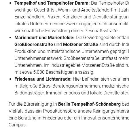
Tempelhof und Tempelhofer Damm:
Der Tempelhofer D
wichtiger Geschäfts-, Wohn- und Arbeitsstandort mit zah
Einzelhändlern, Praxen, Kanzleien und Dienstleistungsu
lokales Unternehmensnetzwerk engagiert sich ausdrückli
wirtschaftliche Entwicklung dieser Geschäftsstraße.
Mariendorf und Marienfelde:
Die Gewerbegebiete entlan
Großbeerenstraße
und
Motzener Straße
sind durch Indu
Produktion und mittelständische Unternehmen geprägt.
Unternehmensnetzwerk Großbeerenstraße umfasst mehr 
Unternehmen. Im Industriegebiet Motzener Straße sind r
mit etwa 5.000 Beschäftigten ansässig.
Friedenau und Lichtenrade:
Hier befinden sich vor allem
mittelgroße Büros, Beratungsunternehmen, medizinische
Bildungsträger, Immobilienbüros und lokale Dienstleister.
Für die Büroreinigung in
Berlin Tempelhof-Schöneberg
bed
Vielfalt, dass ein Produktionsbüro andere Reinigungsinterval
eine Beratung in Friedenau oder ein Innovationsunterneh
Campus.