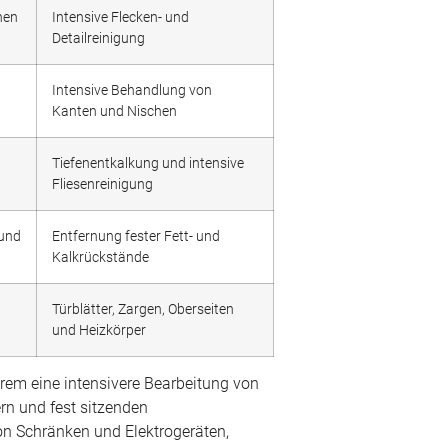
hen
Intensive Flecken- und
Detailreinigung
Intensive Behandlung von
Kanten und Nischen
Tiefenentkalkung und intensive
Fliesenreinigung
 und
Entfernung fester Fett- und
Kalkrückstände
Türblätter, Zargen, Oberseiten
und Heizkörper
em eine intensivere Bearbeitung von
rn und fest sitzenden
n Schränken und Elektrogeräten,