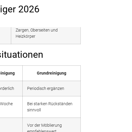
Tiger 2026
Zargen, Oberseiten und
Heizkörper
ituationen
einigung
Grundreinigung
rderlich
Periodisch ergänzen
 Woche
Bei starken Rückständen
sinnvoll
Vor der Möblierung
empfehlenswert