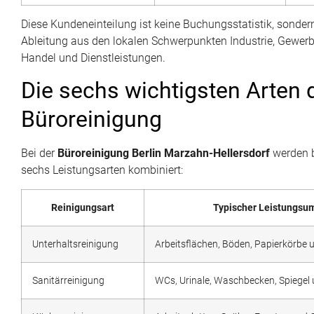
Diese Kundeneinteilung ist keine Buchungsstatistik, sondern
Ableitung aus den lokalen Schwerpunkten Industrie, Gewerb
Handel und Dienstleistungen.
Die sechs wichtigsten Arten 
Büroreinigung
Bei der
Büroreinigung Berlin Marzahn-Hellersdorf
werden b
sechs Leistungsarten kombiniert:
Reinigungsart
Typischer Leistungsu
Unterhaltsreinigung
Arbeitsflächen, Böden, Papierkörbe
Sanitärreinigung
WCs, Urinale, Waschbecken, Spiegel