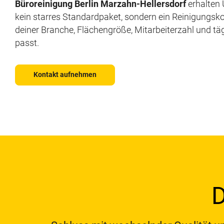
Büroreinigung Berlin Marzahn-Hellersdorf
erhalten
kein starres Standardpaket, sondern ein Reinigungsk
deiner Branche, Flächengröße, Mitarbeiterzahl und t
passt.
Kontakt aufnehmen
D