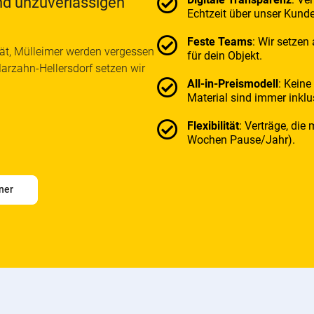
nd unzuverlässigen
Echtzeit über unser Kunde
Feste Teams
: Wir setzen
ät, Mülleimer werden vergessen
für dein Objekt.
Marzahn-Hellersdorf setzen wir
All-in-Preismodell
: Keine
Material sind immer inklu
Flexibilität
: Verträge, die
Wochen Pause/Jahr).
ner