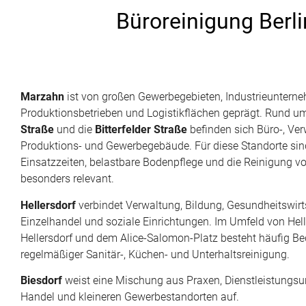
Büroreinigung Berli
Marzahn
ist von großen Gewerbegebieten, Industrieuntern
Produktionsbetrieben und Logistikflächen geprägt. Rund u
Straße
und die
Bitterfelder Straße
befinden sich Büro-, Ver
Produktions- und Gewerbegebäude. Für diese Standorte sind
Einsatzzeiten, belastbare Bodenpflege und die Reinigung 
besonders relevant.
Hellersdorf
verbindet Verwaltung, Bildung, Gesundheitswirt
Einzelhandel und soziale Einrichtungen. Im Umfeld von Hel
Hellersdorf und dem Alice-Salomon-Platz besteht häufig Be
regelmäßiger Sanitär-, Küchen- und Unterhaltsreinigung.
Biesdorf
weist eine Mischung aus Praxen, Dienstleistungs
Handel und kleineren Gewerbestandorten auf.