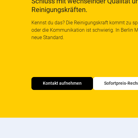
Schluss mit wechselnder Qualität u
Reinigungskräften.
Kennst du das? Die Reinigungskraft kommt zu sp
oder die Kommunikation ist schwierig. In Berlin 
neue Standard.
Kontakt aufnehmen
Sofortpreis-Rech