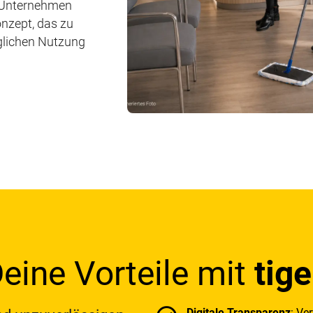
 Unternehmen
onzept, das zu
äglichen Nutzung
eine Vorteile mit
tige
Digitale Transparenz
: Ve