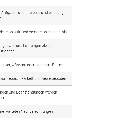
Aufgaben und Intervalle sind eindeutig
rt
ielte Abläufe und bessere Objektkenntnis
ungspläne und Leistungen bleiben
llziehbar
ung vor, während oder nach dem Betrieb
 von Teppich, Parkett und Gewerbeböden
ngen und Beanstandungen werden
iert
unerwarteten Nachberechnungen