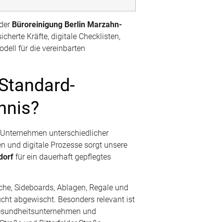
 der
Büroreinigung Berlin Marzahn-
herte Kräfte, digitale Checklisten,
dell für die vereinbarten
Standard-
hnis?
 Unternehmen unterschiedlicher
en und digitale Prozesse sorgt unsere
dorf
für ein dauerhaft gepflegtes
sche, Sideboards, Ablagen, Regale und
cht abgewischt. Besonders relevant ist
 Gesundheitsunternehmen und