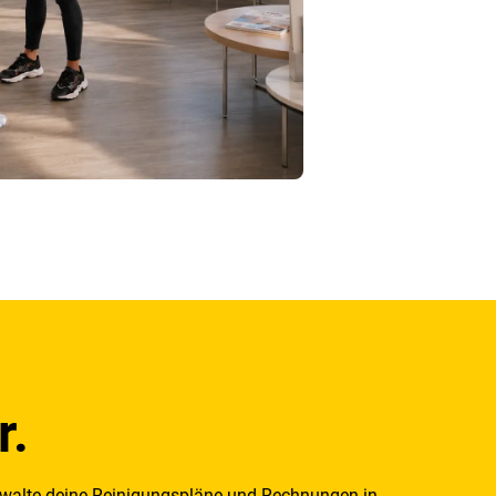
r.
rwalte deine Reinigungspläne und Rechnungen in